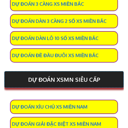
DỰ ĐOÁN 3 CÀNG XS MIỀN BẮC
DỰ ĐOÁN DÀN 3 CÀNG 2 SỐ XS MIỀN BẮC
DỰ ĐOÁN DÀN LÔ 10 SỐ XS MIỀN BẮC
DỰ ĐOÁN ĐỀ ĐẦU ĐUÔI XS MIỀN BẮC
DỰ ĐOÁN XSM
N
SIÊU CẤP
DỰ ĐOÁN XỈU CHỦ XS MIỀN NAM
DỰ ĐOÁN GIẢI ĐẶC BIỆT XS MIỀN NAM