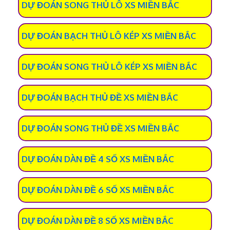
DỰ ĐOÁN SONG THỦ LÔ XS MIỀN BẮC
DỰ ĐOÁN BẠCH THỦ LÔ KÉP XS MIỀN BẮC
DỰ ĐOÁN SONG THỦ LÔ KÉP XS MIỀN BẮC
DỰ ĐOÁN BẠCH THỦ ĐỀ XS MIỀN BẮC
DỰ ĐOÁN SONG THỦ ĐỀ XS MIỀN BẮC
DỰ ĐOÁN DÀN ĐỀ 4 SỐ XS MIỀN BẮC
DỰ ĐOÁN DÀN ĐỀ 6 SỐ XS MIỀN BẮC
DỰ ĐOÁN DÀN ĐỀ 8 SỐ XS MIỀN BẮC