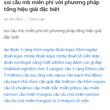
soi cầu mb miễn phí với phương pháp
tổng hiệu giải đặc biệt
ở
06/05/2026
/
2 bình luận
soi
cầu
soi cầu mb miễn phí với phương pháp tổng hiệu giải
mb
miễn
đặc biệt
phí
với
phương
dự đoán 3 càng hôm nay
dự đoán kqxs hôm nay
dự
pháp
đoán kqxs mn
dự đoán kqxs mt
dự đoán lô xiên 4
dự
tổng
hiệu
đoán xsmb
giờ vàng chốt số
hôm nay đánh con gì đẹp
giải
nhất
kinh nghiệm chơi 3 càng
soi cầu 3 càng 100
soi cầu
đặc
biệt
3 miền
soi cầu ba càng siêu víp
soi cầu bạch thủ đề
soi
cầu bạch thủ lô
soi cầu giải đặc biệt
soi cầu hôm nay
soi
cầu lô chuẩn
soi cầu miền bắc miễn phí
soi cầu miền
nam
soi cầu miền trung
soi cầu xỉu chủ miền nam
soi
cầu xỉu chủ miền trung
soi lo 2 nháy
soi lô xiên