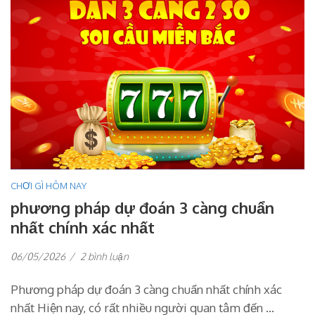
CHƠI GÌ HÔM NAY
phương pháp dự đoán 3 càng chuẩn
nhất chính xác nhất
ở
06/05/2026
/
2 bình luận
phương
pháp
Phương pháp dự đoán 3 càng chuẩn nhất chính xác
dự
đoán
nhất Hiện nay, có rất nhiều người quan tâm đến …