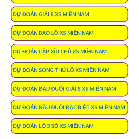
DỰ ĐOÁN GIẢI 8 XS MIỀN NAM
DỰ ĐOÁN BAO LÔ XS MIỀN NAM
DỰ ĐOÁN CẶP XỈU CHỦ XS MIỀN NAM
DỰ ĐOÁN SONG THỦ LÔ XS MIỀN NAM
DỰ ĐOÁN ĐẦU ĐUÔI GIẢI 8 XS MIỀN NAM
DỰ ĐOÁN ĐẦU ĐUÔI ĐẶC BIỆT XS MIỀN NAM
DỰ ĐOÁN LÔ 3 SỐ XS MIỀN NAM