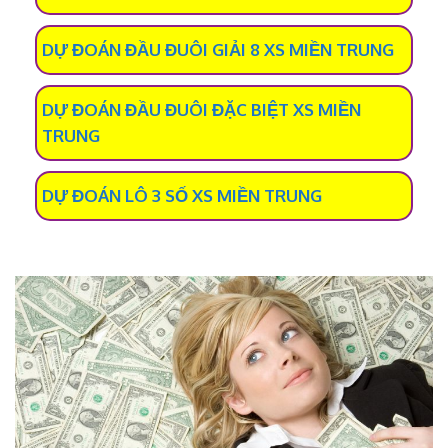
DỰ ĐOÁN ĐẦU ĐUÔI GIẢI 8 XS MIỀN TRUNG
DỰ ĐOÁN ĐẦU ĐUÔI ĐẶC BIỆT XS MIỀN
TRUNG
DỰ ĐOÁN LÔ 3 SỐ XS MIỀN TRUNG