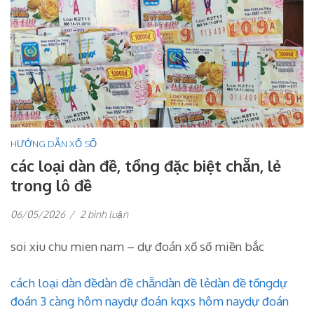
HƯỚNG DẪN XỔ SỐ
các loại dàn đề, tổng đặc biệt chẵn, lẻ
trong lô đề
ở
06/05/2026
/
2 bình luận
các
loại
soi xiu chu mien nam – dự đoán xổ số miền bắc
dàn
đề,
tổng
cách loại dàn đề
dàn đề chẵn
dàn đề lẻ
dàn đề tổng
dự
đặc
biệt
đoán 3 càng hôm nay
dự đoán kqxs hôm nay
dự đoán
chẵn,