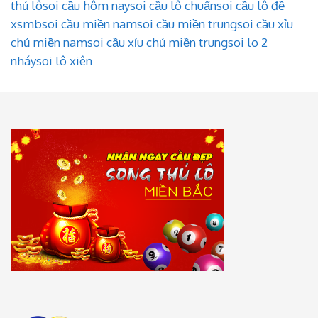
thủ lô
soi cầu hôm nay
soi cầu lô chuẩn
soi cầu lô đề
xsmb
soi cầu miền nam
soi cầu miền trung
soi cầu xỉu
chủ miền nam
soi cầu xỉu chủ miền trung
soi lo 2
nháy
soi lô xiên