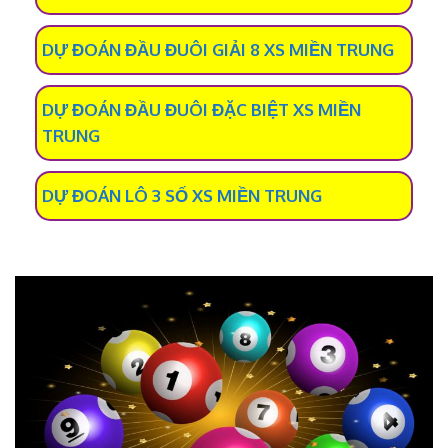
DỰ ĐOÁN ĐẦU ĐUÔI GIẢI 8 XS MIỀN TRUNG
DỰ ĐOÁN ĐẦU ĐUÔI ĐẶC BIỆT XS MIỀN
TRUNG
DỰ ĐOÁN LÔ 3 SỐ XS MIỀN TRUNG