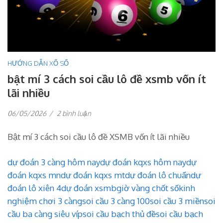
HƯỚNG DẪN XỔ SỐ
bật mí 3 cách soi cầu lô đề xsmb vốn ít
lãi nhiều
ở
06/05/2026
/
2 bình luận
bật
mí
Bật mí 3 cách soi cầu lô đề XSMB vốn ít lãi nhiều
3
cách
soi
dự đoán 3 càng hôm nay
dự đoán kqxs hôm nay
dự
cầu
lô
đoán kqxs mn
dự đoán kqxs mt
dự đoán lô chuẩn
dự
đề
đoán lô xiên 4
dự đoán xsmb
giờ vàng chốt số
kinh
xsmb
vốn
nghiệm chơi 3 càng
soi cầu 3 càng 100
soi cầu 3 miền
soi
ít
cầu ba càng siêu víp
soi cầu bạch thủ đề
soi cầu bạch
lãi
nhiều