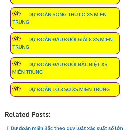
DỰ ĐOÁN SONG THỦ LÔ XS MIỀN
TRUNG
DỰ ĐOÁN ĐẦU ĐUÔI GIẢI 8 XS MIỀN
TRUNG
DỰ ĐOÁN ĐẦU ĐUÔI ĐẶC BIỆT XS
MIỀN TRUNG
DỰ ĐOÁN LÔ 3 SỐ XS MIỀN TRUNG
Related Posts:
Dự đoán miền Bắc theo quy luật xác suất số lớn