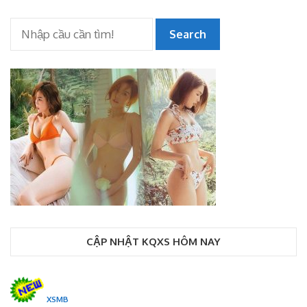
Search
CẬP NHẬT KQXS HÔM NAY
XSMB