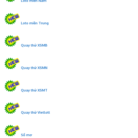
Loto miền Nam
Loto miền Trung
Quay thử XSMB
Quay thử XSMN
Quay thử XSMT
Quay thử Vietlott
Sổ mơ