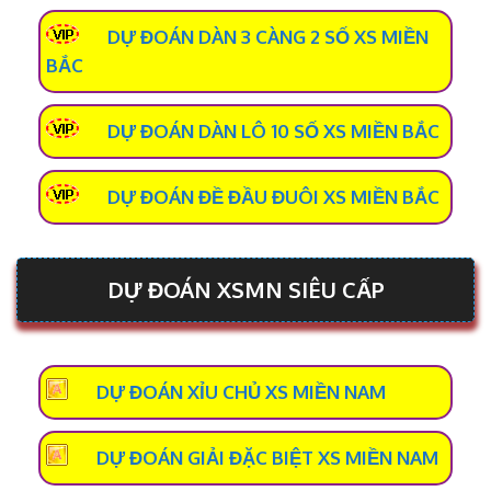
DỰ ĐOÁN DÀN 3 CÀNG 2 SỐ XS MIỀN
BẮC
DỰ ĐOÁN DÀN LÔ 10 SỐ XS MIỀN BẮC
DỰ ĐOÁN ĐỀ ĐẦU ĐUÔI XS MIỀN BẮC
DỰ ĐOÁN XSM
N
SIÊU CẤP
DỰ ĐOÁN XỈU CHỦ XS MIỀN NAM
DỰ ĐOÁN GIẢI ĐẶC BIỆT XS MIỀN NAM