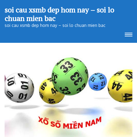
Bỏ
soi cau xsmb dep hom nay – soi lo
qua
chuan mien bac
và
soi cau xsmb dep hom nay – soi lo chuan mien bac
tới
nội
dung
(ấn
Enter)