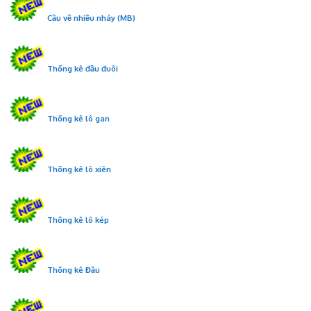
Cầu về nhiều nháy (MB)
Thống kê đầu đuôi
Thống kê lô gan
Thống kê lô xiên
Thống kê lô kép
Thống kê Đầu