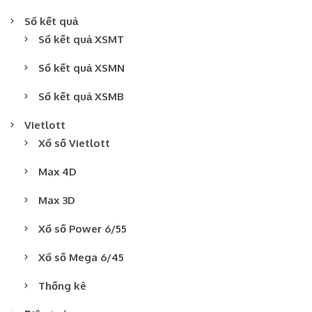
Sổ kết quả
Sổ kết quả XSMT
Sổ kết quả XSMN
Sổ kết quả XSMB
Vietlott
Xổ số Vietlott
Max 4D
Max 3D
Xổ số Power 6/55
Xổ số Mega 6/45
Thống kê