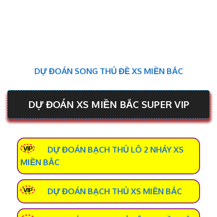
DỰ ĐOÁN SONG THỦ ĐỀ XS MIỀN BẮC
DỰ ĐOÁN XS MIỀN BẮC SUPER VIP
DỰ ĐOÁN BẠCH THỦ LÔ 2 NHÁY XS
MIỀN BẮC
DỰ ĐOÁN BẠCH THỦ XS MIỀN BẮC