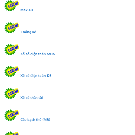
Max 4D
Thống kê
Xổ số điện toán 6x36
Xổ số điện toán 123
Xổ số thần tài
Cầu bạch thủ (MB)