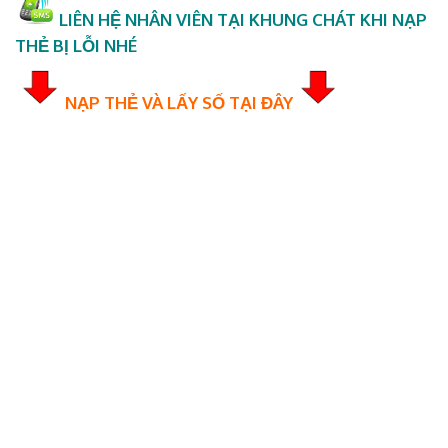
LIÊN HỆ NHÂN VIÊN TẠI KHUNG CHÁT KHI NẠP
THẺ BỊ LỖI NHÉ
NẠP THẺ VÀ LẤY SỐ TẠI ĐÂY