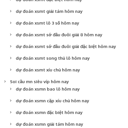
dự đoán xsmt giải tám hôm nay
dự đoán xsmt lô 3 số hôm nay
dự đoán xsmt sớ đầu đuôi giải 8 hôm nay
dự đoán xsmt sớ đầu đuôi giải đặc biệt hôm nay
dự đoán xsmt song thủ lô hôm nay
dự đoán xsmt xíu chủ hôm nay
Soi cầu mn siêu víp hôm nay
dự đoán xsmn bao lô hôm nay
dự đoán xsmn cặp xíu chủ hôm nay
dự đoán xsmn đặc biệt hôm nay
dự đoán xsmn giải tám hôm nay