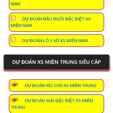
NAM
DỰ ĐOÁN ĐẦU ĐUÔI ĐẶC BIỆT XS
MIỀN NAM
DỰ ĐOÁN LÔ 3 SỐ XS MIỀN NAM
DỰ ĐOÁN XS MIỀN TRUNG SIÊU CẤP
DỰ ĐOÁN XỈU CHỦ XS MIỀN TRUNG
DỰ ĐOÁN GIẢI ĐẶC BIỆT XS MIỀN
TRUNG