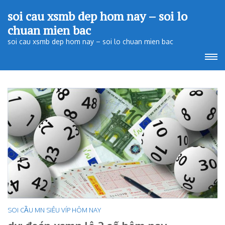
Bỏ
soi cau xsmb dep hom nay – soi lo
qua
chuan mien bac
và
soi cau xsmb dep hom nay – soi lo chuan mien bac
tới
nội
dung
(ấn
Enter)
SOI CẦU MN SIÊU VÍP HÔM NAY