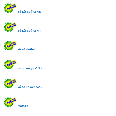
Sổ kết quả XSMN
Sổ kết quả XSMT
xổ số vietlott
Xo so mega 6/45
xổ số Power 6/55
Max 3D