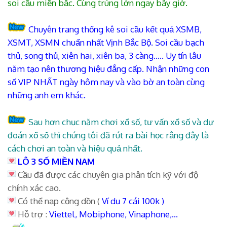
soi cầu miền bắc. Cùng trúng lớn ngay bây giờ.
Chuyên trang thống kê soi cầu kết quả XSMB,
XSMT, XSMN chuẩn nhất Vịnh Bắc Bộ. Soi cầu bạch
thủ, song thủ, xiên hai, xiên ba, 3 càng….. Uy tín lâu
năm tạo nên thương hiệu đẳng cấp. Nhận những con
số VIP NHẤT ngày hôm nay và vào bờ an toàn cùng
những anh em khác.
Sau hơn chục năm chơi xổ số, tư vấn xổ số và dự
đoán xổ số thì chúng tôi đã rút ra bài học rằng đây là
cách chơi an toàn và hiệu quả nhất.
LÔ 3 SỐ MIỀN NAM
Cầu đã được các chuyên gia phân tích kỹ với độ
chính xác cao.
Có thể nạp cộng dồn (
Ví dụ 7 cái 100k )
Hỗ trợ :
Viettel, Mobiphone, Vinaphone,…