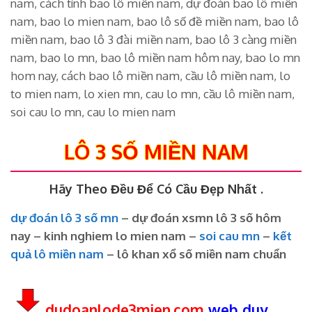
nam, cách tính bao lô miền nam, dự đoán bao lô miền
nam, bao lo mien nam, bao lô số đề miền nam, bao lô
miền nam, bao lô 3 đài miền nam, bao lô 3 càng miền
nam, bao lo mn, bao lô miền nam hôm nay, bao lo mn
hom nay, cách bao lô miền nam, cầu lô miền nam, lo
to mien nam, lo xien mn, cau lo mn, cầu lô miền nam,
soi cau lo mn, cau lo mien nam
LÔ 3 SỐ MIỀN NAM
Hãy Theo Đều Để Có Cầu Đẹp Nhất .
dự đoán lô 3 số mn
– dự đoán xsmn lô 3 số hôm
nay – kinh nghiem lo mien nam –
soi cau mn
–
kết
quả lô miền nam
– lô khan xổ số miền nam chuẩn
dudoanlode3mien.com
web duy