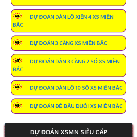
DỰ ĐOÁN DÀN LÔ XIÊN 4 XS MIỀN
BẮC
DỰ ĐOÁN 3 CÀNG XS MIỀN BẮC
DỰ ĐOÁN DÀN 3 CÀNG 2 SỐ XS MIỀN
BẮC
DỰ ĐOÁN DÀN LÔ 10 SỐ XS MIỀN BẮC
DỰ ĐOÁN ĐỀ ĐẦU ĐUÔI XS MIỀN BẮC
DỰ ĐOÁN XSM
N
SIÊU CẤP