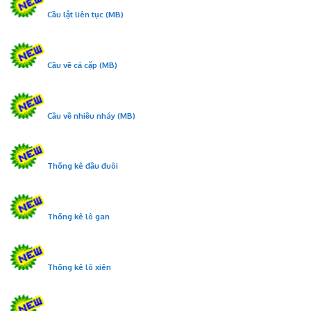
Cầu lật liên tục (MB)
Cầu về cả cặp (MB)
Cầu về nhiều nháy (MB)
Thống kê đầu đuôi
Thống kê lô gan
Thống kê lô xiên