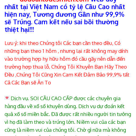
nhất tại Việt Nam có tỷ lệ Cầu Cao nhất
hiện nay, Tương đương Gần như 99,9%
sẽ Trúng. Cam kết nếu sai bồi thường
thiệt hại!!!
Lưu ý: khi theo Chúng tôi Các bạn cần theo đều, Có
những bạn theo 1 hôm , nhưng lại rất không may dính
vào trường hợp hy hữu hôm đó cầu gãy nên dẫn đến
trường hợp thua lỗ, Chúng Tôi Khuyên Bạn Hãy Theo
Đều ,Chúng Tôi Cũng Xin Cam Kết Đảm Bảo 99,9% tất
Cả Các Bạn sẽ Ăn To
Dịch vụ. SOI CẦU CAO CẤP được các chuyên gia
hàng đầu về xổ số khuyên dùng. Dịch vụ dự đoán kết
quả xổ số miền bắc. Đã được rất nhiều người tin tưởng
vì họ đã làm theo và trúng lớn. Niềm vui của các bạn
cũng là niềm vui của chúng tôi. Chờ gì nữa mà không