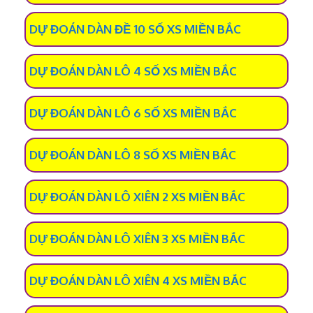
DỰ ĐOÁN DÀN ĐỀ 10 SỐ XS MIỀN BẮC
DỰ ĐOÁN DÀN LÔ 4 SỐ XS MIỀN BẮC
DỰ ĐOÁN DÀN LÔ 6 SỐ XS MIỀN BẮC
DỰ ĐOÁN DÀN LÔ 8 SỐ XS MIỀN BẮC
DỰ ĐOÁN DÀN LÔ XIÊN 2 XS MIỀN BẮC
DỰ ĐOÁN DÀN LÔ XIÊN 3 XS MIỀN BẮC
DỰ ĐOÁN DÀN LÔ XIÊN 4 XS MIỀN BẮC