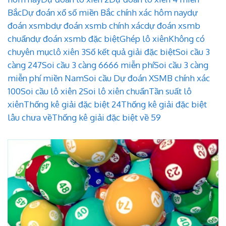
Bắc
Dự đoán xổ số miền Bắc chính xác hôm nay
dự
đoán xsmb
dự đoán xsmb chính xác
dự đoán xsmb
chuẩn
dự đoán xsmb đặc biệt
Ghép lô xiên
Không có
chuyên mục
lô xiên 3
Số kết quả giải đặc biệt
Soi cầu 3
càng 247
Soi cầu 3 càng 6666 miễn phí
Soi cầu 3 càng
miễn phí miền Nam
Soi cầu Dự đoán XSMB chính xác
100
Soi cầu lô xiên 2
Soi lô xiên chuẩn
Tần suất lô
xiên
Thống kê giải đặc biệt 24
Thống kê giải đặc biệt
lâu chưa về
Thống kê giải đặc biệt về 59