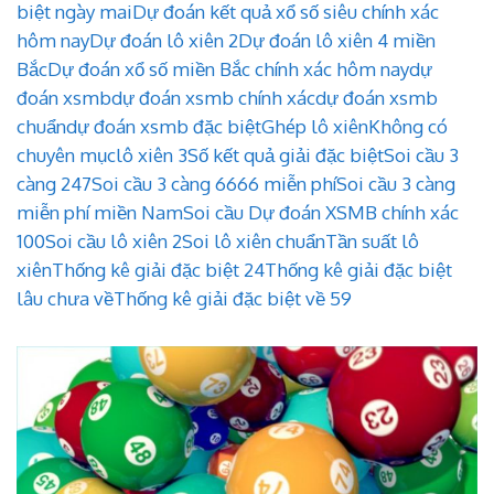
biệt ngày mai
Dự đoán kết quả xổ số siêu chính xác
hôm nay
Dự đoán lô xiên 2
Dự đoán lô xiên 4 miền
Bắc
Dự đoán xổ số miền Bắc chính xác hôm nay
dự
đoán xsmb
dự đoán xsmb chính xác
dự đoán xsmb
chuẩn
dự đoán xsmb đặc biệt
Ghép lô xiên
Không có
chuyên mục
lô xiên 3
Số kết quả giải đặc biệt
Soi cầu 3
càng 247
Soi cầu 3 càng 6666 miễn phí
Soi cầu 3 càng
miễn phí miền Nam
Soi cầu Dự đoán XSMB chính xác
100
Soi cầu lô xiên 2
Soi lô xiên chuẩn
Tần suất lô
xiên
Thống kê giải đặc biệt 24
Thống kê giải đặc biệt
lâu chưa về
Thống kê giải đặc biệt về 59