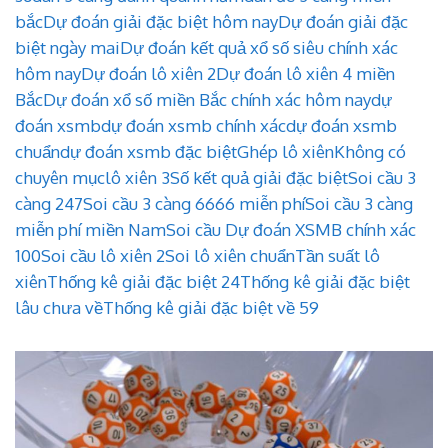
chuẩn
bắc
Dự đoán giải đặc biệt hôm nay
Dự đoán giải đặc
nhất
biệt ngày mai
Dự đoán kết quả xổ số siêu chính xác
hôm nay
Dự đoán lô xiên 2
Dự đoán lô xiên 4 miền
Bắc
Dự đoán xổ số miền Bắc chính xác hôm nay
dự
đoán xsmb
dự đoán xsmb chính xác
dự đoán xsmb
chuẩn
dự đoán xsmb đặc biệt
Ghép lô xiên
Không có
chuyên mục
lô xiên 3
Số kết quả giải đặc biệt
Soi cầu 3
càng 247
Soi cầu 3 càng 6666 miễn phí
Soi cầu 3 càng
miễn phí miền Nam
Soi cầu Dự đoán XSMB chính xác
100
Soi cầu lô xiên 2
Soi lô xiên chuẩn
Tần suất lô
xiên
Thống kê giải đặc biệt 24
Thống kê giải đặc biệt
lâu chưa về
Thống kê giải đặc biệt về 59