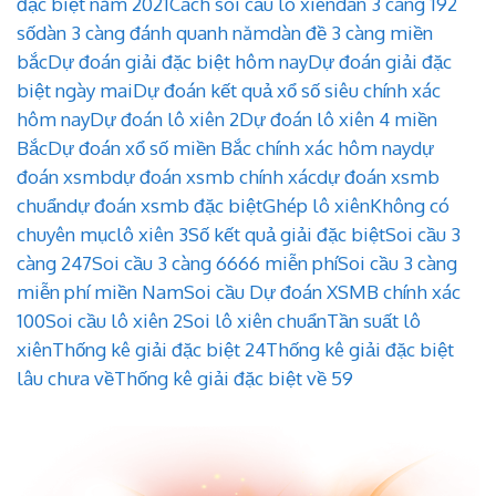
đặc biệt năm 2021
Cách soi cầu lô xiên
dàn 3 càng 192
ngày
19/10
số
dàn 3 càng đánh quanh năm
dàn đề 3 càng miền
chuẩn
bắc
Dự đoán giải đặc biệt hôm nay
Dự đoán giải đặc
nhất
biệt ngày mai
Dự đoán kết quả xổ số siêu chính xác
hôm nay
Dự đoán lô xiên 2
Dự đoán lô xiên 4 miền
Bắc
Dự đoán xổ số miền Bắc chính xác hôm nay
dự
đoán xsmb
dự đoán xsmb chính xác
dự đoán xsmb
chuẩn
dự đoán xsmb đặc biệt
Ghép lô xiên
Không có
chuyên mục
lô xiên 3
Số kết quả giải đặc biệt
Soi cầu 3
càng 247
Soi cầu 3 càng 6666 miễn phí
Soi cầu 3 càng
miễn phí miền Nam
Soi cầu Dự đoán XSMB chính xác
100
Soi cầu lô xiên 2
Soi lô xiên chuẩn
Tần suất lô
xiên
Thống kê giải đặc biệt 24
Thống kê giải đặc biệt
lâu chưa về
Thống kê giải đặc biệt về 59