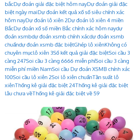
bắc
Dự đoán giải đặc biệt hôm nay
Dự đoán giải đặc
nhất
biệt ngày mai
Dự đoán kết quả xổ số siêu chính xác
hôm nay
Dự đoán lô xiên 2
Dự đoán lô xiên 4 miền
Bắc
Dự đoán xổ số miền Bắc chính xác hôm nay
dự
đoán xsmb
dự đoán xsmb chính xác
dự đoán xsmb
chuẩn
dự đoán xsmb đặc biệt
Ghép lô xiên
Không có
chuyên mục
lô xiên 3
Số kết quả giải đặc biệt
Soi cầu 3
càng 247
Soi cầu 3 càng 6666 miễn phí
Soi cầu 3 càng
miễn phí miền Nam
Soi cầu Dự đoán XSMB chính xác
100
Soi cầu lô xiên 2
Soi lô xiên chuẩn
Tần suất lô
xiên
Thống kê giải đặc biệt 24
Thống kê giải đặc biệt
lâu chưa về
Thống kê giải đặc biệt về 59