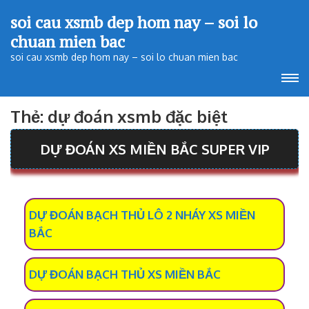
Bỏ
soi cau xsmb dep hom nay – soi lo
qua
chuan mien bac
và
soi cau xsmb dep hom nay – soi lo chuan mien bac
tới
nội
dung
Thẻ:
dự đoán xsmb đặc biệt
(ấn
Enter)
DỰ ĐOÁN XS MIỀN BẮC SUPER VIP
DỰ ĐOÁN BẠCH THỦ LÔ 2 NHÁY XS MIỀN
BẮC
DỰ ĐOÁN BẠCH THỦ XS MIỀN BẮC