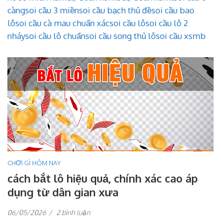
càng
soi cầu 3 miền
soi cầu bạch thủ đề
soi cầu bao
lô
soi cầu cà mau chuẩn xác
soi cầu lô
soi cầu lô 2
nháy
soi cầu lô chuẩn
soi cầu song thủ lô
soi cầu xsmb
CHƠI GÌ HÔM NAY
cách bắt lô hiệu quả, chính xác cao áp
dụng từ dân gian xưa
ở
06/05/2026
/
2 bình luận
cách