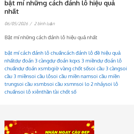
bật mí những cách đánh lô hiệu quả
nhất
ở
06/05/2026
/
2 bình luận
bật
mí
Bật mí những cách đánh lô hiệu quả nhất
những
cách
đánh
bật mí cách đánh lô chuẩn
cách đánh lô đề hiệu quả
lô
hiệu
nhất
dự đoán 3 càng
dự đoán kqxs 3 miền
dự đoán lô
quả
chuẩn
dự đoán xsmb
giờ vàng chốt số
soi cầu 3 càng
soi
nhất
cầu 3 miền
soi cầu lô
soi cầu miền nam
soi cầu miền
trung
soi cầu xsmb
soi cầu xsmn
soi lo 2 nháy
soi lô
chuẩn
soi lô xiên
thần tài chốt số