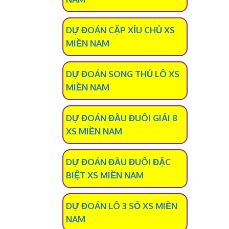
DỰ ĐOÁN CẶP XỈU CHỦ XS
MIỀN NAM
DỰ ĐOÁN SONG THỦ LÔ XS
MIỀN NAM
DỰ ĐOÁN ĐẦU ĐUÔI GIẢI 8
XS MIỀN NAM
DỰ ĐOÁN ĐẦU ĐUÔI ĐẶC
BIỆT XS MIỀN NAM
DỰ ĐOÁN LÔ 3 SỐ XS MIỀN
NAM