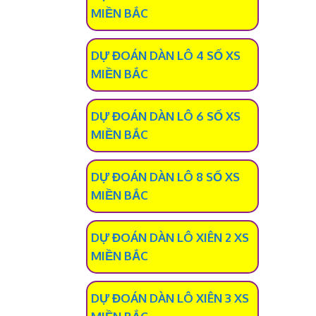
MIỀN BẮC
DỰ ĐOÁN DÀN LÔ 4 SỐ XS
MIỀN BẮC
DỰ ĐOÁN DÀN LÔ 6 SỐ XS
MIỀN BẮC
DỰ ĐOÁN DÀN LÔ 8 SỐ XS
MIỀN BẮC
DỰ ĐOÁN DÀN LÔ XIÊN 2 XS
MIỀN BẮC
DỰ ĐOÁN DÀN LÔ XIÊN 3 XS