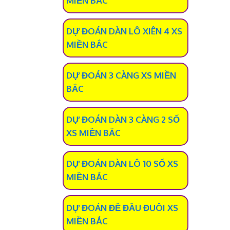
MIỀN BẮC
DỰ ĐOÁN DÀN LÔ XIÊN 4 XS
MIỀN BẮC
DỰ ĐOÁN 3 CÀNG XS MIỀN
BẮC
DỰ ĐOÁN DÀN 3 CÀNG 2 SỐ
XS MIỀN BẮC
DỰ ĐOÁN DÀN LÔ 10 SỐ XS
MIỀN BẮC
DỰ ĐOÁN ĐỀ ĐẦU ĐUÔI XS
MIỀN BẮC