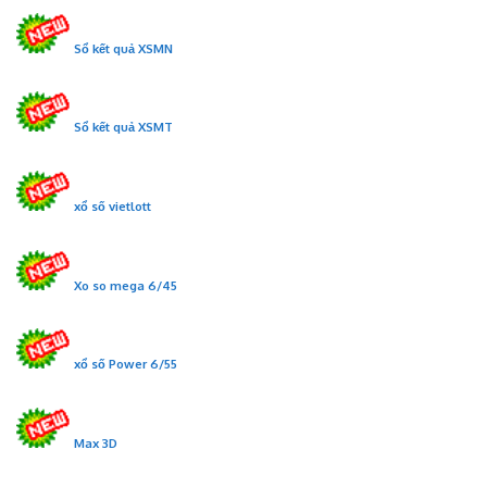
Sổ kết quả XSMN
Sổ kết quả XSMT
xổ số vietlott
Xo so mega 6/45
xổ số Power 6/55
Max 3D