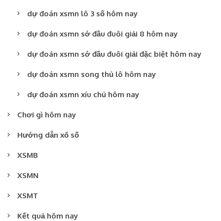
dự đoán xsmn lô 3 số hôm nay
dự đoán xsmn sớ đầu đuôi giải 8 hôm nay
dự đoán xsmn sớ đầu đuôi giải đặc biệt hôm nay
dự đoán xsmn song thủ lô hôm nay
dự đoán xsmn xíu chủ hôm nay
Chơi gì hôm nay
Hướng dẫn xổ số
XSMB
XSMN
XSMT
Kết quả hôm nay