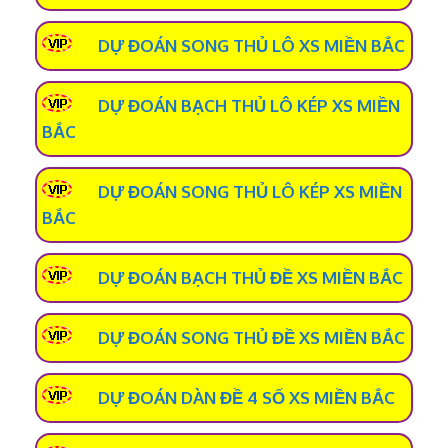
DỰ ĐOÁN SONG THỦ LÔ XS MIỀN BẮC
DỰ ĐOÁN BẠCH THỦ LÔ KÉP XS MIỀN
BẮC
DỰ ĐOÁN SONG THỦ LÔ KÉP XS MIỀN
BẮC
DỰ ĐOÁN BẠCH THỦ ĐỀ XS MIỀN BẮC
DỰ ĐOÁN SONG THỦ ĐỀ XS MIỀN BẮC
DỰ ĐOÁN DÀN ĐỀ 4 SỐ XS MIỀN BẮC