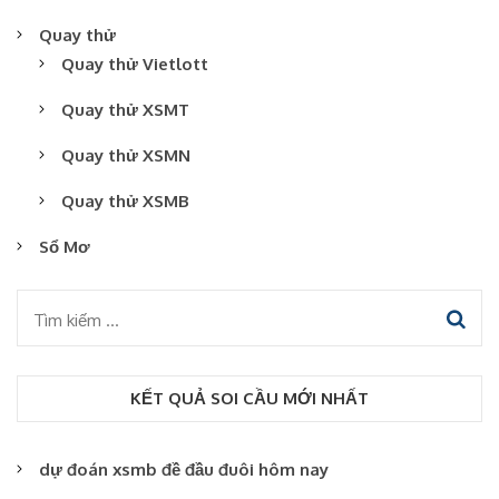
Quay thử
Quay thử Vietlott
Quay thử XSMT
Quay thử XSMN
Quay thử XSMB
Sổ Mơ
Tìm
kiếm
cho:
KẾT QUẢ SOI CẦU MỚI NHẤT
dự đoán xsmb đề đầu đuôi hôm nay