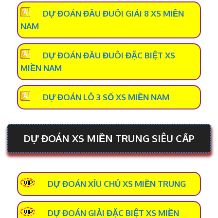
DỰ ĐOÁN ĐẦU ĐUÔI GIẢI 8 XS MIỀN
NAM
DỰ ĐOÁN ĐẦU ĐUÔI ĐẶC BIỆT XS
MIỀN NAM
DỰ ĐOÁN LÔ 3 SỐ XS MIỀN NAM
DỰ ĐOÁN XS MIỀN TRUNG SIÊU CẤP
DỰ ĐOÁN XỈU CHỦ XS MIỀN TRUNG
DỰ ĐOÁN GIẢI ĐẶC BIỆT XS MIỀN