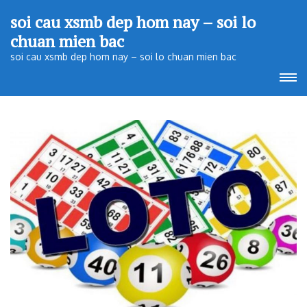
Bỏ
soi cau xsmb dep hom nay – soi lo
qua
chuan mien bac
và
soi cau xsmb dep hom nay – soi lo chuan mien bac
tới
nội
dung
(ấn
Enter)