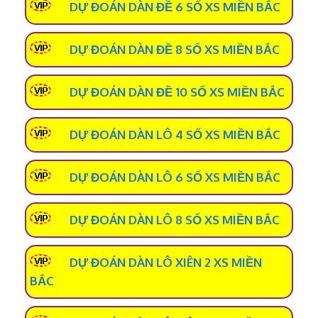
DỰ ĐOÁN DÀN ĐỀ 6 SỐ XS MIỀN BẮC
DỰ ĐOÁN DÀN ĐỀ 8 SỐ XS MIỀN BẮC
DỰ ĐOÁN DÀN ĐỀ 10 SỐ XS MIỀN BẮC
DỰ ĐOÁN DÀN LÔ 4 SỐ XS MIỀN BẮC
DỰ ĐOÁN DÀN LÔ 6 SỐ XS MIỀN BẮC
DỰ ĐOÁN DÀN LÔ 8 SỐ XS MIỀN BẮC
DỰ ĐOÁN DÀN LÔ XIÊN 2 XS MIỀN
BẮC