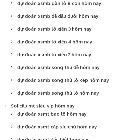
dự đoán xsmb dàn lô 8 con hôm nay
dự đoán xsmb đề đầu đuôi hôm nay
dự đoán xsmb lô xiên 3 hôm nay
dự đoán xsmb lô xiên 4 hôm nay
dự đoán xsmb lô xiên 2 hôm nay
dự đoán xsmb song thủ đề hôm nay
dự đoán xsmb song thủ lô kép hôm nay
dự đoán xsmb song thủ lô hôm nay
Soi cầu mt siêu víp hôm nay
dự đoán xsmt bao lô hôm nay
dự đoán xsmt cặp xíu chủ hôm nay
dự đoán xsmt đặc biệt hôm nay