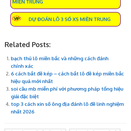
MIỀN TRUNG
DỰ ĐOÁN LÔ 3 SỐ XS MIỀN TRUNG
Related Posts:
bạch thủ lô miền bắc và những cách đánh
chính xác
6 cách bắt đề kép – cách bắt lô đề kép miền bắc
hiệu quả mới nhất
soi cầu mb miễn phí với phương pháp tổng hiệu
giải đặc biệt
top 3 cách xin số ông địa đánh lô đề linh nghiệm
nhất 2026