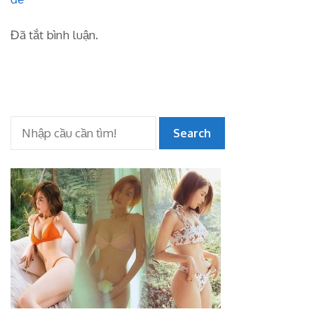
viết
Đã tắt bình luận.
Search