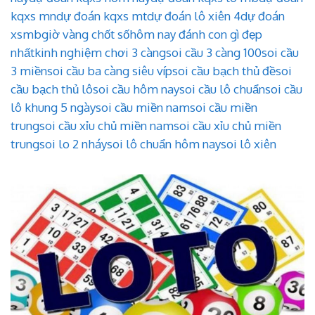
ngày
kqxs mn
dự đoán kqxs mt
dự đoán lô xiên 4
dự đoán
miễn
phí
xsmb
giờ vàng chốt số
hôm nay đánh con gì đẹp
nhất
kinh nghiệm chơi 3 càng
soi cầu 3 càng 100
soi cầu
3 miền
soi cầu ba càng siêu víp
soi cầu bạch thủ đề
soi
cầu bạch thủ lô
soi cầu hôm nay
soi cầu lô chuẩn
soi cầu
lô khung 5 ngày
soi cầu miền nam
soi cầu miền
trung
soi cầu xỉu chủ miền nam
soi cầu xỉu chủ miền
trung
soi lo 2 nháy
soi lô chuẩn hôm nay
soi lô xiên