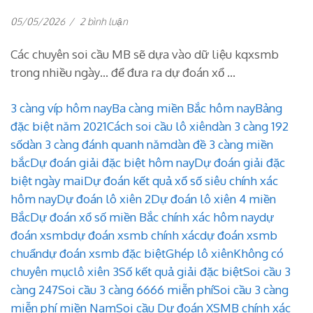
ở
05/05/2026
/
2 bình luận
dự
đoán
Các chuyên soi cầu MB sẽ dựa vào dữ liệu kqxsmb
kết
quả
trong nhiều ngày… để đưa ra dự đoán xổ …
xổ
số
miền
3 càng víp hôm nay
Ba càng miền Bắc hôm nay
Bảng
bắc
đặc biệt năm 2021
Cách soi cầu lô xiên
dàn 3 càng 192
ngày
16/11
số
dàn 3 càng đánh quanh năm
dàn đề 3 càng miền
chuẩn
bắc
Dự đoán giải đặc biệt hôm nay
Dự đoán giải đặc
nhất
biệt ngày mai
Dự đoán kết quả xổ số siêu chính xác
hôm nay
Dự đoán lô xiên 2
Dự đoán lô xiên 4 miền
Bắc
Dự đoán xổ số miền Bắc chính xác hôm nay
dự
đoán xsmb
dự đoán xsmb chính xác
dự đoán xsmb
chuẩn
dự đoán xsmb đặc biệt
Ghép lô xiên
Không có
chuyên mục
lô xiên 3
Số kết quả giải đặc biệt
Soi cầu 3
càng 247
Soi cầu 3 càng 6666 miễn phí
Soi cầu 3 càng
miễn phí miền Nam
Soi cầu Dự đoán XSMB chính xác