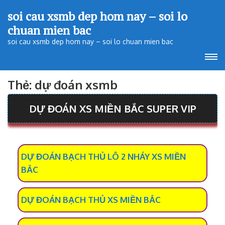
Bỏ
soi cau xsmb dep hom nay – soi lo
qua
chuan mien bac
và
soi cau xsmb dep hom nay – soi lo chuan mien bac
tới
nội
dung
Thẻ:
dự đoán xsmb
(ấn
Enter)
DỰ ĐOÁN XS MIỀN BẮC SUPER VIP
DỰ ĐOÁN BẠCH THỦ LÔ 2 NHÁY XS MIỀN
BẮC
DỰ ĐOÁN BẠCH THỦ XS MIỀN BẮC