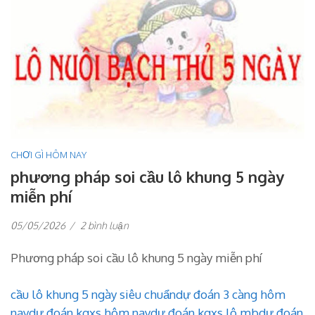
CHƠI GÌ HÔM NAY
phương pháp soi cầu lô khung 5 ngày
miễn phí
ở
05/05/2026
/
2 bình luận
phương
pháp
Phương pháp soi cầu lô khung 5 ngày miễn phí
soi
cầu
lô
cầu lô khung 5 ngày siêu chuẩn
dự đoán 3 càng hôm
khung
5
nay
dự đoán kqxs hôm nay
dự đoán kqxs lô mb
dự đoán