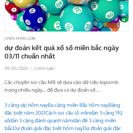
CHƯA PHÂN LOẠI
dự đoán kết quả xổ số miền bắc ngày
03/11 chuẩn nhất
ở
05/05/2026
/
2 bình luận
dự
đoán
Các chuyên soi cầu MB sẽ dựa vào dữ liệu kqxsmb
kết
quả
trong nhiều ngày… để đưa ra dự đoán xổ …
xổ
số
miền
3 càng víp hôm nay
Ba càng miền Bắc hôm nay
Bảng
bắc
đặc biệt năm 2021
Cách soi cầu lô xiên
dàn 3 càng 192
ngày
03/11
số
dàn 3 càng đánh quanh năm
dàn đề 3 càng miền
chuẩn
bắc
Dự đoán giải đặc biệt hôm nay
Dự đoán giải đặc
nhất