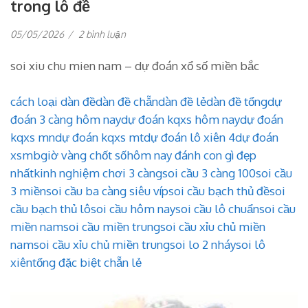
trong lô đề
ở
05/05/2026
/
2 bình luận
các
loại
soi xiu chu mien nam – dự đoán xổ số miền bắc
dàn
đề,
tổng
cách loại dàn đề
dàn đề chẵn
dàn đề lẻ
dàn đề tổng
dự
đặc
biệt
đoán 3 càng hôm nay
dự đoán kqxs hôm nay
dự đoán
chẵn,
kqxs mn
dự đoán kqxs mt
dự đoán lô xiên 4
dự đoán
lẻ
trong
xsmb
giờ vàng chốt số
hôm nay đánh con gì đẹp
lô
nhất
kinh nghiệm chơi 3 càng
soi cầu 3 càng 100
soi cầu
đề
3 miền
soi cầu ba càng siêu víp
soi cầu bạch thủ đề
soi
cầu bạch thủ lô
soi cầu hôm nay
soi cầu lô chuẩn
soi cầu
miền nam
soi cầu miền trung
soi cầu xỉu chủ miền
nam
soi cầu xỉu chủ miền trung
soi lo 2 nháy
soi lô
xiên
tổng đặc biệt chẵn lẻ