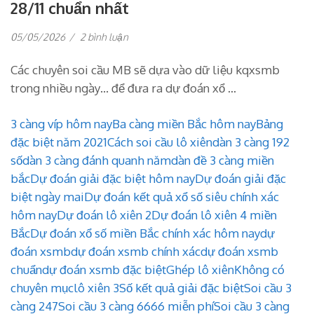
28/11 chuẩn nhất
ở
05/05/2026
/
2 bình luận
dự
đoán
Các chuyên soi cầu MB sẽ dựa vào dữ liệu kqxsmb
kết
quả
trong nhiều ngày… để đưa ra dự đoán xổ …
xổ
số
miền
3 càng víp hôm nay
Ba càng miền Bắc hôm nay
Bảng
bắc
đặc biệt năm 2021
Cách soi cầu lô xiên
dàn 3 càng 192
ngày
28/11
số
dàn 3 càng đánh quanh năm
dàn đề 3 càng miền
chuẩn
bắc
Dự đoán giải đặc biệt hôm nay
Dự đoán giải đặc
nhất
biệt ngày mai
Dự đoán kết quả xổ số siêu chính xác
hôm nay
Dự đoán lô xiên 2
Dự đoán lô xiên 4 miền
Bắc
Dự đoán xổ số miền Bắc chính xác hôm nay
dự
đoán xsmb
dự đoán xsmb chính xác
dự đoán xsmb
chuẩn
dự đoán xsmb đặc biệt
Ghép lô xiên
Không có
chuyên mục
lô xiên 3
Số kết quả giải đặc biệt
Soi cầu 3
càng 247
Soi cầu 3 càng 6666 miễn phí
Soi cầu 3 càng