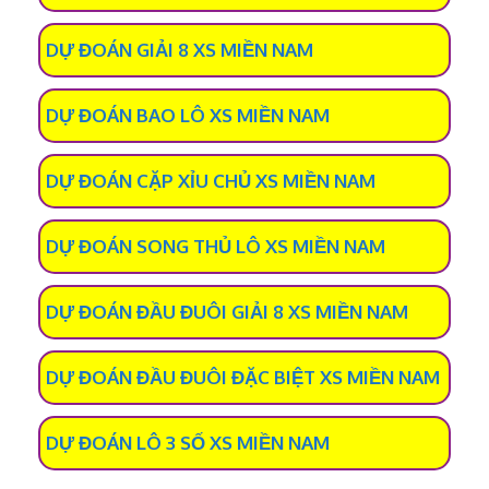
DỰ ĐOÁN GIẢI 8 XS MIỀN NAM
DỰ ĐOÁN BAO LÔ XS MIỀN NAM
DỰ ĐOÁN CẶP XỈU CHỦ XS MIỀN NAM
DỰ ĐOÁN SONG THỦ LÔ XS MIỀN NAM
DỰ ĐOÁN ĐẦU ĐUÔI GIẢI 8 XS MIỀN NAM
DỰ ĐOÁN ĐẦU ĐUÔI ĐẶC BIỆT XS MIỀN NAM
DỰ ĐOÁN LÔ 3 SỐ XS MIỀN NAM