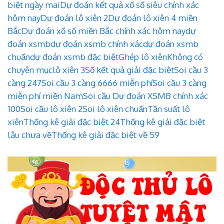
biệt ngày mai
Dự đoán kết quả xổ số siêu chính xác
hôm nay
Dự đoán lô xiên 2
Dự đoán lô xiên 4 miền
Bắc
Dự đoán xổ số miền Bắc chính xác hôm nay
dự
đoán xsmb
dự đoán xsmb chính xác
dự đoán xsmb
chuẩn
dự đoán xsmb đặc biệt
Ghép lô xiên
Không có
chuyên mục
lô xiên 3
Số kết quả giải đặc biệt
Soi cầu 3
càng 247
Soi cầu 3 càng 6666 miễn phí
Soi cầu 3 càng
miễn phí miền Nam
Soi cầu Dự đoán XSMB chính xác
100
Soi cầu lô xiên 2
Soi lô xiên chuẩn
Tần suất lô
xiên
Thống kê giải đặc biệt 24
Thống kê giải đặc biệt
lâu chưa về
Thống kê giải đặc biệt về 59