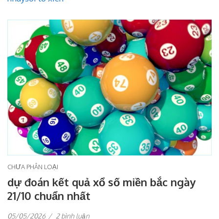
CHƯA PHÂN LOẠI
dự đoán kết quả xổ số miền bắc ngày
21/10 chuẩn nhất
ở
05/05/2026
/
2 bình luận