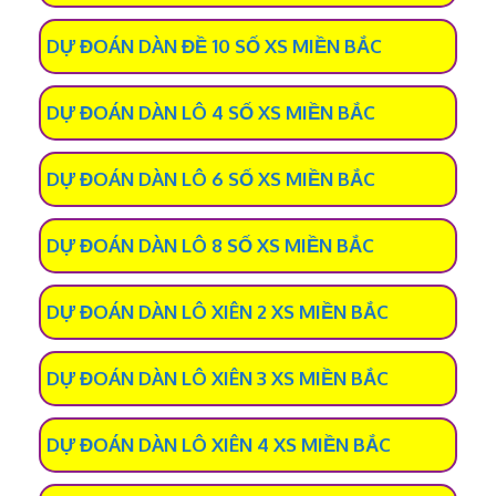
DỰ ĐOÁN DÀN ĐỀ 10 SỐ XS MIỀN BẮC
DỰ ĐOÁN DÀN LÔ 4 SỐ XS MIỀN BẮC
DỰ ĐOÁN DÀN LÔ 6 SỐ XS MIỀN BẮC
DỰ ĐOÁN DÀN LÔ 8 SỐ XS MIỀN BẮC
DỰ ĐOÁN DÀN LÔ XIÊN 2 XS MIỀN BẮC
DỰ ĐOÁN DÀN LÔ XIÊN 3 XS MIỀN BẮC
DỰ ĐOÁN DÀN LÔ XIÊN 4 XS MIỀN BẮC