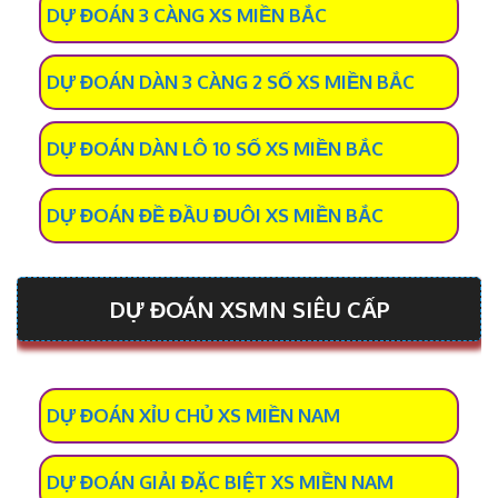
DỰ ĐOÁN 3 CÀNG XS MIỀN BẮC
DỰ ĐOÁN DÀN 3 CÀNG 2 SỐ XS MIỀN BẮC
DỰ ĐOÁN DÀN LÔ 10 SỐ XS MIỀN BẮC
DỰ ĐOÁN ĐỀ ĐẦU ĐUÔI XS MIỀN BẮC
DỰ ĐOÁN XSM
N
SIÊU CẤP
DỰ ĐOÁN XỈU CHỦ XS MIỀN NAM
DỰ ĐOÁN GIẢI ĐẶC BIỆT XS MIỀN NAM