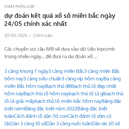
CHƯA PHÂN LOẠI
dự đoán kết quả xổ số miền bắc ngày
24/05 chính xác nhất
ở
05/05/2026
/
2 bình luận
dự
đoán
Các chuyên soi cầu MB sẽ dựa vào dữ liệu kqxsmb
kết
quả
trong nhiều ngày… để đưa ra dự đoán xổ …
xổ
số
miền
3 càng khung 7 ngày
3 càng miền Bắc
3 càng miền Bắc
bắc
hôm nay
3 càng siêu chuẩn
3 càng víp hôm nay
Ba càng
ngày
24/05
miền Bắc hôm nay
Bạch thủ đề
Bạch thủ lô đẹp nhất
chính
hôm nay
Bạch thủ lô hôm nay
bạch thủ lô là gì
bạch thủ
xác
nhất
lô là giải mấy
bạch thủ lô miền bắc hôm nay
Bảng đặc
biệt năm
Bảng đặc biệt năm 2022
Bảng đặc biệt
tuần
Cách đánh lô dàn 50 con
Cách đánh lô dàn có
lãi
Dàn 3 càng 10 số
Dàn 3 càng nuôi tuần
Dàn de 20 số