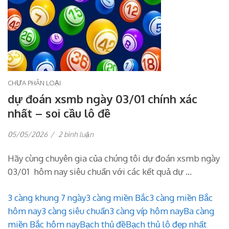
CHƯA PHÂN LOẠI
dự đoán xsmb ngày 03/01 chính xác
nhất – soi cầu lô đề
ở
05/05/2026
/
2 bình luận
dự
đoán
Hãy cùng chuyên gia của chúng tôi dự đoán xsmb ngày
xsmb
ngày
03/01 hôm nay siêu chuẩn với các kết quả dự …
03/01
chính
xác
3 càng khung 7 ngày
3 càng miền Bắc
3 càng miền Bắc
nhất
hôm nay
3 càng siêu chuẩn
3 càng víp hôm nay
Ba càng
–
soi
miền Bắc hôm nay
Bạch thủ đề
Bạch thủ lô đẹp nhất