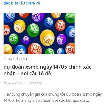
đặc biệt lâu chưa về
CHƯA PHÂN LOẠI
dự đoán xsmb ngày 14/05 chính xác
nhất – soi cầu lô đề
ở
05/05/2026
/
2 bình luận
dự
đoán
Hãy cùng chuyên gia của chúng tôi dự đoán xsmb ngày
xsmb
ngày
14/05 hôm nay siêu chuẩn với các kết quả dự …
14/05