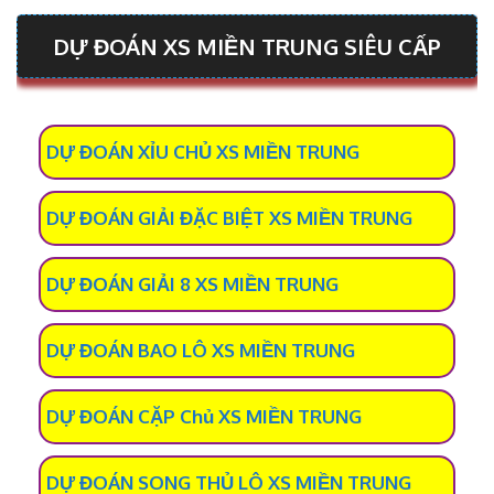
DỰ ĐOÁN XS MIỀN TRUNG SIÊU CẤP
DỰ ĐOÁN XỈU CHỦ XS MIỀN TRUNG
DỰ ĐOÁN GIẢI ĐẶC BIỆT XS MIỀN TRUNG
DỰ ĐOÁN GIẢI 8 XS MIỀN TRUNG
DỰ ĐOÁN BAO LÔ XS MIỀN TRUNG
DỰ ĐOÁN CẶP Chủ XS MIỀN TRUNG
DỰ ĐOÁN SONG THỦ LÔ XS MIỀN TRUNG