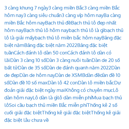
chính
xác
3 càng khung 7 ngày
3 càng miền Bắc
3 càng miền Bắc
nhất
hôm nay
3 càng siêu chuẩn
3 càng víp hôm nay
Ba càng
–
soi
miền Bắc hôm nay
Bạch thủ đề
Bạch thủ lô đẹp nhất
cầu
hôm nay
Bạch thủ lô hôm nay
bạch thủ lô là gì
bạch thủ
lô
đề
lô là giải mấy
bạch thủ lô miền bắc hôm nay
Bảng đặc
biệt năm
Bảng đặc biệt năm 2022
Bảng đặc biệt
tuần
Cách đánh lô dàn 50 con
Cách đánh lô dàn có
lãi
Dàn 3 càng 10 số
Dàn 3 càng nuôi tuần
Dàn de 20 số
bất tử
Dàn de 35 số
Dàn de đánh quanh năm 2022
Dàn
de đẹp
Dàn de hôm nay
Dàn de XSMB
dàn đề
dàn đề 10
số
Dàn đề 10 số max
Dàn lô 42 con
Dàn lô miền bắc
Dự
đoán giải đặc biệt ngày mai
Không có chuyên mục
Lô
dàn hôm nay
Lô dàn là gì
lô dàn miễn phí
Mua bạch thủ
lô
Soi cầu bạch thủ miền Bắc miễn phí
Thống kê 2 số
cuối giải đặc biệt
Thống kê giải đặc biệt
Thống kê giải
đặc biệt lâu chưa về