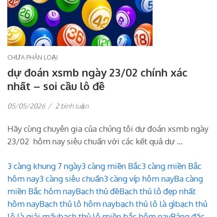
CHƯA PHÂN LOẠI
dự đoán xsmb ngày 23/02 chính xác
nhất – soi cầu lô đề
ở
05/05/2026
/
2 bình luận
dự
đoán
Hãy cùng chuyên gia của chúng tôi dự đoán xsmb ngày
xsmb
ngày
23/02 hôm nay siêu chuẩn với các kết quả dự …
23/02
chính
xác
3 càng khung 7 ngày
3 càng miền Bắc
3 càng miền Bắc
nhất
hôm nay
3 càng siêu chuẩn
3 càng víp hôm nay
Ba càng
–
soi
miền Bắc hôm nay
Bạch thủ đề
Bạch thủ lô đẹp nhất
cầu
hôm nay
Bạch thủ lô hôm nay
bạch thủ lô là gì
bạch thủ
lô
đề
lô là giải mấy
bạch thủ lô miền bắc hôm nay
Bảng đặc