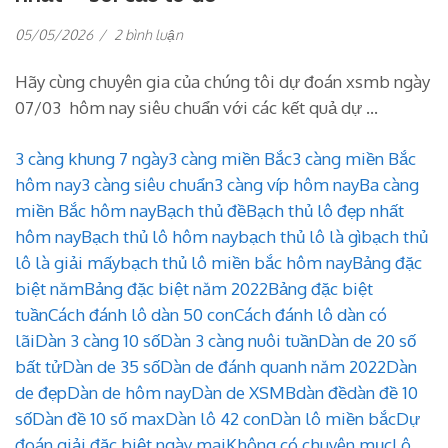
ở
05/05/2026
/
2 bình luận
dự
đoán
Hãy cùng chuyên gia của chúng tôi dự đoán xsmb ngày
xsmb
ngày
07/03 hôm nay siêu chuẩn với các kết quả dự …
07/03
chính
xác
3 càng khung 7 ngày
3 càng miền Bắc
3 càng miền Bắc
nhất
hôm nay
3 càng siêu chuẩn
3 càng víp hôm nay
Ba càng
–
soi
miền Bắc hôm nay
Bạch thủ đề
Bạch thủ lô đẹp nhất
cầu
hôm nay
Bạch thủ lô hôm nay
bạch thủ lô là gì
bạch thủ
lô
đề
lô là giải mấy
bạch thủ lô miền bắc hôm nay
Bảng đặc
biệt năm
Bảng đặc biệt năm 2022
Bảng đặc biệt
tuần
Cách đánh lô dàn 50 con
Cách đánh lô dàn có
lãi
Dàn 3 càng 10 số
Dàn 3 càng nuôi tuần
Dàn de 20 số
bất tử
Dàn de 35 số
Dàn de đánh quanh năm 2022
Dàn
de đẹp
Dàn de hôm nay
Dàn de XSMB
dàn đề
dàn đề 10
số
Dàn đề 10 số max
Dàn lô 42 con
Dàn lô miền bắc
Dự
đoán giải đặc biệt ngày mai
Không có chuyên mục
Lô