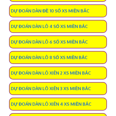
DỰ ĐOÁN DÀN ĐỀ 10 SỐ XS MIỀN BẮC
DỰ ĐOÁN DÀN LÔ 4 SỐ XS MIỀN BẮC
DỰ ĐOÁN DÀN LÔ 6 SỐ XS MIỀN BẮC
DỰ ĐOÁN DÀN LÔ 8 SỐ XS MIỀN BẮC
DỰ ĐOÁN DÀN LÔ XIÊN 2 XS MIỀN BẮC
DỰ ĐOÁN DÀN LÔ XIÊN 3 XS MIỀN BẮC
DỰ ĐOÁN DÀN LÔ XIÊN 4 XS MIỀN BẮC