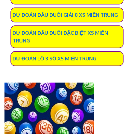
DỰ ĐOÁN ĐẦU ĐUÔI GIẢI 8 XS MIỀN TRUNG
DỰ ĐOÁN ĐẦU ĐUÔI ĐẶC BIỆT XS MIỀN
TRUNG
DỰ ĐOÁN LÔ 3 SỐ XS MIỀN TRUNG