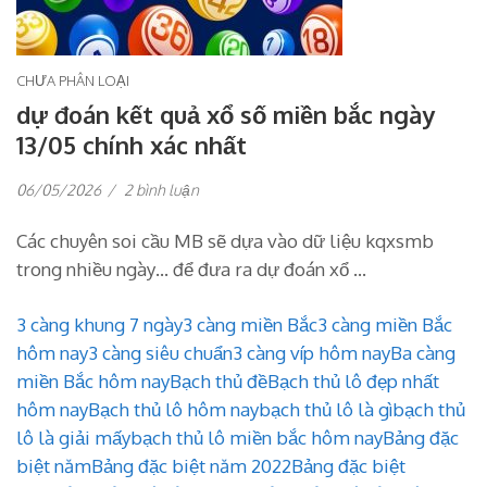
CHƯA PHÂN LOẠI
dự đoán kết quả xổ số miền bắc ngày
13/05 chính xác nhất
ở
06/05/2026
/
2 bình luận
dự
đoán
Các chuyên soi cầu MB sẽ dựa vào dữ liệu kqxsmb
kết
quả
trong nhiều ngày… để đưa ra dự đoán xổ …
xổ
số
miền
3 càng khung 7 ngày
3 càng miền Bắc
3 càng miền Bắc
bắc
hôm nay
3 càng siêu chuẩn
3 càng víp hôm nay
Ba càng
ngày
13/05
miền Bắc hôm nay
Bạch thủ đề
Bạch thủ lô đẹp nhất
chính
hôm nay
Bạch thủ lô hôm nay
bạch thủ lô là gì
bạch thủ
xác
nhất
lô là giải mấy
bạch thủ lô miền bắc hôm nay
Bảng đặc
biệt năm
Bảng đặc biệt năm 2022
Bảng đặc biệt