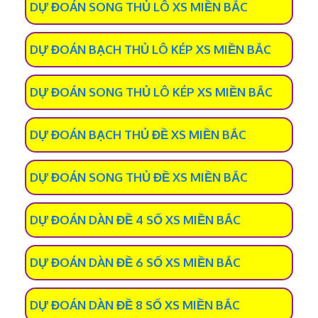
DỰ ĐOÁN SONG THỦ LÔ XS MIỀN BẮC
DỰ ĐOÁN BẠCH THỦ LÔ KÉP XS MIỀN BẮC
DỰ ĐOÁN SONG THỦ LÔ KÉP XS MIỀN BẮC
DỰ ĐOÁN BẠCH THỦ ĐỀ XS MIỀN BẮC
DỰ ĐOÁN SONG THỦ ĐỀ XS MIỀN BẮC
DỰ ĐOÁN DÀN ĐỀ 4 SỐ XS MIỀN BẮC
DỰ ĐOÁN DÀN ĐỀ 6 SỐ XS MIỀN BẮC
DỰ ĐOÁN DÀN ĐỀ 8 SỐ XS MIỀN BẮC