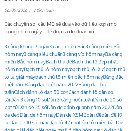
ở
06/05/2026
/
2 bình luận
dự
đoán
Các chuyên soi cầu MB sẽ dựa vào dữ liệu kqxsmb
kết
quả
trong nhiều ngày… để đưa ra dự đoán xổ …
xổ
số
miền
3 càng khung 7 ngày
3 càng miền Bắc
3 càng miền Bắc
bắc
hôm nay
3 càng siêu chuẩn
3 càng víp hôm nay
Ba càng
ngày
28/04
miền Bắc hôm nay
Bạch thủ đề
Bạch thủ lô đẹp nhất
chính
hôm nay
Bạch thủ lô hôm nay
bạch thủ lô là gì
bạch thủ
xác
nhất
lô là giải mấy
bạch thủ lô miền bắc hôm nay
Bảng đặc
biệt năm
Bảng đặc biệt năm 2022
Bảng đặc biệt
tuần
Cách đánh lô dàn 50 con
Cách đánh lô dàn có
lãi
Dàn 3 càng 10 số
Dàn 3 càng nuôi tuần
Dàn de 20 số
bất tử
Dàn de 35 số
Dàn de đánh quanh năm 2022
Dàn
de đẹp
Dàn de hôm nay
Dàn de XSMB
dàn đề
dàn đề 10
số
Dàn đề 10 số max
Dàn lô 42 con
Dàn lô miền bắc
Dự
đoán giải đặc biệt ngày mai
Lô dàn hôm nay
Lô dàn là