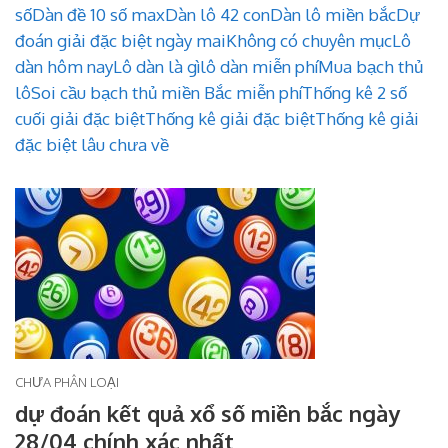
số
Dàn đề 10 số max
Dàn lô 42 con
Dàn lô miền bắc
Dự
đoán giải đặc biệt ngày mai
Không có chuyên mục
Lô
dàn hôm nay
Lô dàn là gì
lô dàn miễn phí
Mua bạch thủ
lô
Soi cầu bạch thủ miền Bắc miễn phí
Thống kê 2 số
cuối giải đặc biệt
Thống kê giải đặc biệt
Thống kê giải
đặc biệt lâu chưa về
CHƯA PHÂN LOẠI
dự đoán kết quả xổ số miền bắc ngày
28/04 chính xác nhất