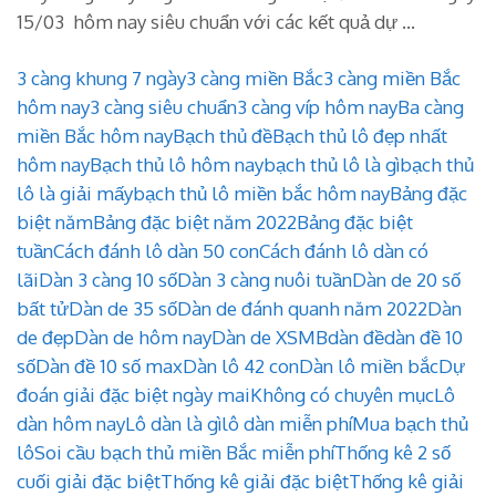
ngày
15/03 hôm nay siêu chuẩn với các kết quả dự …
15/03
chính
xác
3 càng khung 7 ngày
3 càng miền Bắc
3 càng miền Bắc
nhất
hôm nay
3 càng siêu chuẩn
3 càng víp hôm nay
Ba càng
–
soi
miền Bắc hôm nay
Bạch thủ đề
Bạch thủ lô đẹp nhất
cầu
hôm nay
Bạch thủ lô hôm nay
bạch thủ lô là gì
bạch thủ
lô
đề
lô là giải mấy
bạch thủ lô miền bắc hôm nay
Bảng đặc
biệt năm
Bảng đặc biệt năm 2022
Bảng đặc biệt
tuần
Cách đánh lô dàn 50 con
Cách đánh lô dàn có
lãi
Dàn 3 càng 10 số
Dàn 3 càng nuôi tuần
Dàn de 20 số
bất tử
Dàn de 35 số
Dàn de đánh quanh năm 2022
Dàn
de đẹp
Dàn de hôm nay
Dàn de XSMB
dàn đề
dàn đề 10
số
Dàn đề 10 số max
Dàn lô 42 con
Dàn lô miền bắc
Dự
đoán giải đặc biệt ngày mai
Không có chuyên mục
Lô
dàn hôm nay
Lô dàn là gì
lô dàn miễn phí
Mua bạch thủ
lô
Soi cầu bạch thủ miền Bắc miễn phí
Thống kê 2 số
cuối giải đặc biệt
Thống kê giải đặc biệt
Thống kê giải