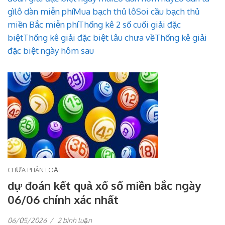
gì
lô dàn miễn phí
Mua bạch thủ lô
Soi cầu bạch thủ
miền Bắc miễn phí
Thống kê 2 số cuối giải đặc
biệt
Thống kê giải đặc biệt lâu chưa về
Thống kê giải
đặc biệt ngày hôm sau
CHƯA PHÂN LOẠI
dự đoán kết quả xổ số miền bắc ngày
06/06 chính xác nhất
ở
06/05/2026
/
2 bình luận