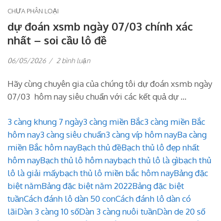
CHƯA PHÂN LOẠI
dự đoán xsmb ngày 07/03 chính xác
nhất – soi cầu lô đề
ở
06/05/2026
/
2 bình luận
dự
đoán
Hãy cùng chuyên gia của chúng tôi dự đoán xsmb ngày
xsmb
ngày
07/03 hôm nay siêu chuẩn với các kết quả dự …
07/03
chính
xác
3 càng khung 7 ngày
3 càng miền Bắc
3 càng miền Bắc
nhất
hôm nay
3 càng siêu chuẩn
3 càng víp hôm nay
Ba càng
–
soi
miền Bắc hôm nay
Bạch thủ đề
Bạch thủ lô đẹp nhất
cầu
hôm nay
Bạch thủ lô hôm nay
bạch thủ lô là gì
bạch thủ
lô
đề
lô là giải mấy
bạch thủ lô miền bắc hôm nay
Bảng đặc
biệt năm
Bảng đặc biệt năm 2022
Bảng đặc biệt
tuần
Cách đánh lô dàn 50 con
Cách đánh lô dàn có
lãi
Dàn 3 càng 10 số
Dàn 3 càng nuôi tuần
Dàn de 20 số