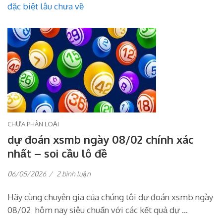
đặc biệt lâu chưa về
CHƯA PHÂN LOẠI
dự đoán xsmb ngày 08/02 chính xác
nhất – soi cầu lô đề
ở
06/05/2026
/
2 bình luận
dự
đoán
Hãy cùng chuyên gia của chúng tôi dự đoán xsmb ngày
xsmb
ngày
08/02 hôm nay siêu chuẩn với các kết quả dự …
08/02