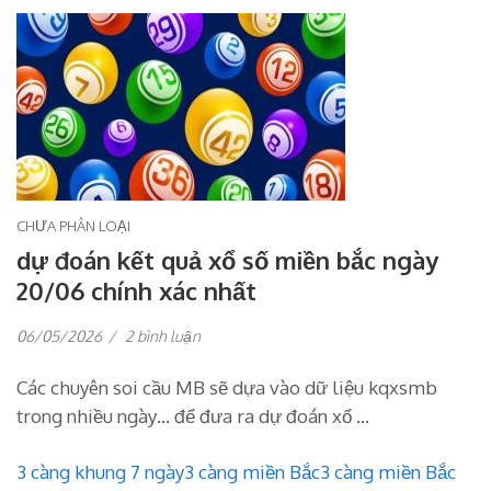
CHƯA PHÂN LOẠI
dự đoán kết quả xổ số miền bắc ngày
20/06 chính xác nhất
ở
06/05/2026
/
2 bình luận
dự
đoán
Các chuyên soi cầu MB sẽ dựa vào dữ liệu kqxsmb
kết
quả
trong nhiều ngày… để đưa ra dự đoán xổ …
xổ
số
miền
3 càng khung 7 ngày
3 càng miền Bắc
3 càng miền Bắc
bắc