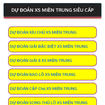
DỰ ĐOÁN XS MIỀN TRUNG SIÊU CẤP
DỰ ĐOÁN XỈU CHỦ XS MIỀN TRUNG
DỰ ĐOÁN GIẢI ĐẶC BIỆT XS MIỀN TRUNG
DỰ ĐOÁN GIẢI 8 XS MIỀN TRUNG
DỰ ĐOÁN BAO LÔ XS MIỀN TRUNG
DỰ ĐOÁN CẶP Chủ XS MIỀN TRUNG
DỰ ĐOÁN SONG THỦ LÔ XS MIỀN TRUNG