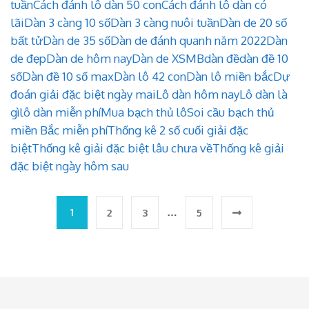
tuần
Cách đánh lô dàn 50 con
Cách đánh lô dàn có
lãi
Dàn 3 càng 10 số
Dàn 3 càng nuôi tuần
Dàn de 20 số
bất tử
Dàn de 35 số
Dàn de đánh quanh năm 2022
Dàn
de đẹp
Dàn de hôm nay
Dàn de XSMB
dàn đề
dàn đề 10
số
Dàn đề 10 số max
Dàn lô 42 con
Dàn lô miền bắc
Dự
đoán giải đặc biệt ngày mai
Lô dàn hôm nay
Lô dàn là
gì
lô dàn miễn phí
Mua bạch thủ lô
Soi cầu bạch thủ
miền Bắc miễn phí
Thống kê 2 số cuối giải đặc
biệt
Thống kê giải đặc biệt lâu chưa về
Thống kê giải
đặc biệt ngày hôm sau
Điều
1
…
2
3
5
hướng
bài