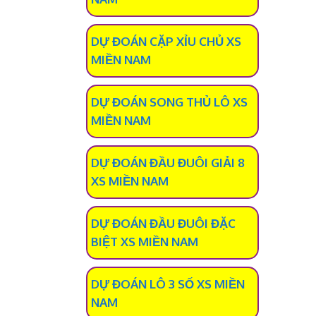
DỰ ĐOÁN CẶP XỈU CHỦ XS
MIỀN NAM
DỰ ĐOÁN SONG THỦ LÔ XS
MIỀN NAM
DỰ ĐOÁN ĐẦU ĐUÔI GIẢI 8
XS MIỀN NAM
DỰ ĐOÁN ĐẦU ĐUÔI ĐẶC
BIỆT XS MIỀN NAM
DỰ ĐOÁN LÔ 3 SỐ XS MIỀN
NAM