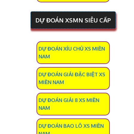
DỰ ĐOÁN XSM
N
SIÊU CẤP
DỰ ĐOÁN XỈU CHỦ XS MIỀN
NAM
DỰ ĐOÁN GIẢI ĐẶC BIỆT XS
MIỀN NAM
DỰ ĐOÁN GIẢI 8 XS MIỀN
NAM
DỰ ĐOÁN BAO LÔ XS MIỀN
NAM