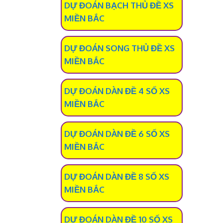
DỰ ĐOÁN BẠCH THỦ ĐỀ XS
MIỀN BẮC
DỰ ĐOÁN SONG THỦ ĐỀ XS
MIỀN BẮC
DỰ ĐOÁN DÀN ĐỀ 4 SỐ XS
MIỀN BẮC
DỰ ĐOÁN DÀN ĐỀ 6 SỐ XS
MIỀN BẮC
DỰ ĐOÁN DÀN ĐỀ 8 SỐ XS
MIỀN BẮC
DỰ ĐOÁN DÀN ĐỀ 10 SỐ XS