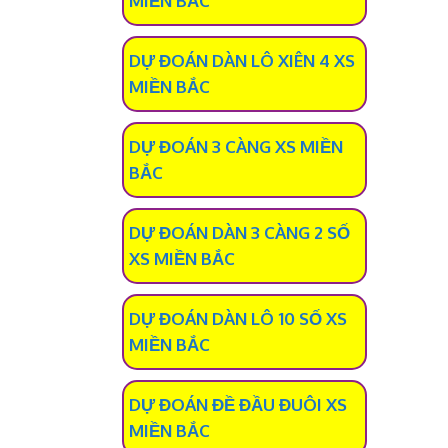
MIỀN BẮC
DỰ ĐOÁN DÀN LÔ XIÊN 4 XS
MIỀN BẮC
DỰ ĐOÁN 3 CÀNG XS MIỀN
BẮC
DỰ ĐOÁN DÀN 3 CÀNG 2 SỐ
XS MIỀN BẮC
DỰ ĐOÁN DÀN LÔ 10 SỐ XS
MIỀN BẮC
DỰ ĐOÁN ĐỀ ĐẦU ĐUÔI XS
MIỀN BẮC