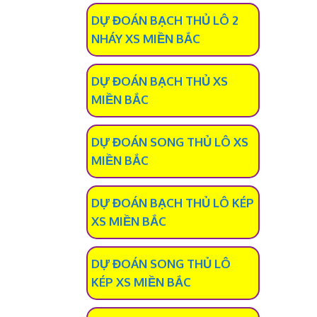
DỰ ĐOÁN BẠCH THỦ LÔ 2
NHÁY XS MIỀN BẮC
DỰ ĐOÁN BẠCH THỦ XS
MIỀN BẮC
DỰ ĐOÁN SONG THỦ LÔ XS
MIỀN BẮC
DỰ ĐOÁN BẠCH THỦ LÔ KÉP
XS MIỀN BẮC
DỰ ĐOÁN SONG THỦ LÔ
KÉP XS MIỀN BẮC