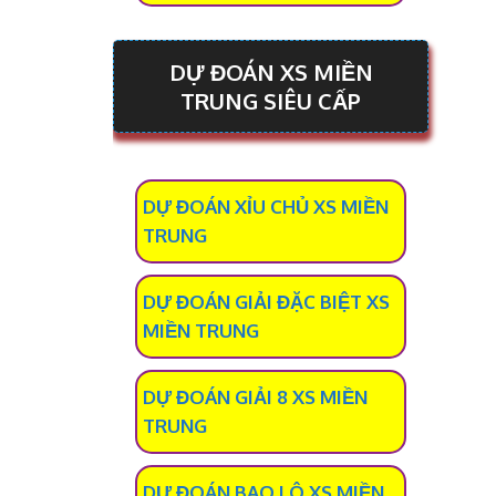
DỰ ĐOÁN XS MIỀN
TRUNG SIÊU CẤP
DỰ ĐOÁN XỈU CHỦ XS MIỀN
TRUNG
DỰ ĐOÁN GIẢI ĐẶC BIỆT XS
MIỀN TRUNG
DỰ ĐOÁN GIẢI 8 XS MIỀN
TRUNG
DỰ ĐOÁN BAO LÔ XS MIỀN